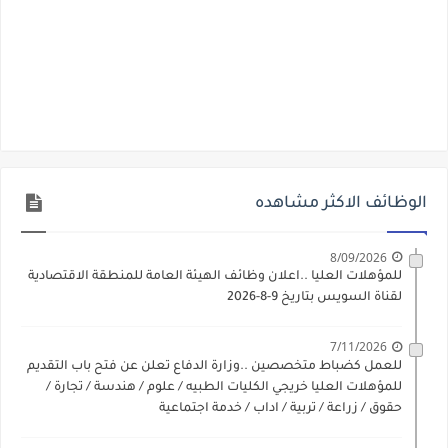
الوظائف الاكثر مشاهده
8/09/2026
للمؤهلات العليا ..اعلان وظائف الهيئة العامة للمنطقة الاقتصادية
لقناة السويس بتاريخ 9-8-2026
7/11/2026
للعمل كضباط متخصصين ..وزارة الدفاع تعلن عن فتح باب التقديم
للمؤهلات العليا خريجي الكليات الطبيه / علوم / هندسة / تجارة /
حقوق / زراعة / تربية / اداب / خدمة اجتماعية