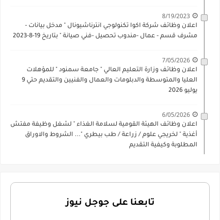
8/19/2023
اعلان وظائف شركة اكوا تكنولوجي انترناشيونال " مدخل بيانات -
مشرف قسم - عمال -مندوب تحصيل -فني صيانة " بتاريخ 19-8-2023
7/05/2026
اعلان وظائف وزارة التعليم العالي " جامعة سمنود " للمؤهلات
العليا والمتوسطة والدبلومات والعمال والفنيين والتقديم حتي 9
يوليو 2026
6/05/2026
اعلان وظائف الهيئة القومية لسلامة الغذاء " لشغل وظيفة مفتش
أغذية " لخريجي علوم / زراعة / طب بيطري "... الشروط والاوراق
المطلوبة وكيفية التقديم
تابعنا على جوجل نيوز