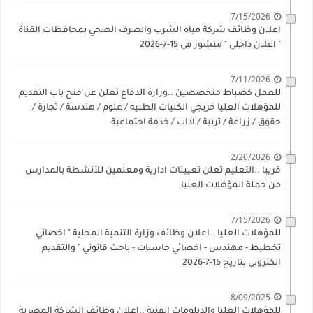
7/15/2026
اعلان وظائف شركة مياه الشرب والصرف الصحي بمحافظات القناة
" اعلان داخلي " منشور في 15-7-2026
7/11/2026
للعمل كضباط متخصصين ..وزارة الدفاع تعلن عن فتح باب التقديم
للمؤهلات العليا خريجي الكليات الطبيه / علوم / هندسة / تجارة /
حقوق / زراعة / تربية / اداب / خدمة اجتماعية
2/20/2026
قريبا ..التعليم تعلن تعيينات ادارية ومعلمين للأنشطة بالمدارس
من حملة المؤهلات العليا
7/15/2026
للمؤهلات العليا ..اعلان وظائف وزارة التنمية المحلية " اخصائي
تخطيط - مهندس - اخصائي حاسبات - باحث قانوني " والتقديم
الكتروني بتاريخ 15-7-2026
8/09/2025
للمؤهلات العليا والدبلومات الفنية ..اعلان وظائف الشركة المصرية