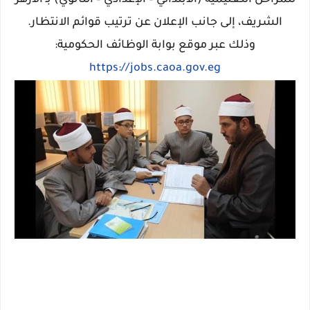
للمراحل التعليمية (الابتدائي – الإعدادي – الثانوي) بـ الأزهر
الشريف، إلى جانب الإعلان عن ترتيب قوائم الانتظار.
وذلك عبر موقع بوابة الوظائف الحكومية:
https://jobs.caoa.gov.eg