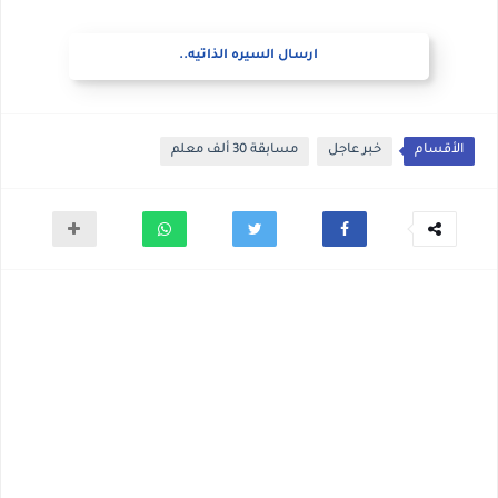
ارسال السيره الذاتيه..
الأقسام
خبر عاجل
مسابقة 30 ألف معلم