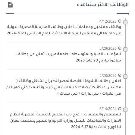
الوظائف الاكثر مشاهده
4/12/2023
وظائف معلمين ومعلمات..اعلان وظائف المدرسة المصرية الدولية
عن حاجتها الي معلمين للمرحلة الابتدائية للعام الدراسي 2023-2024
5/20/2026
للمؤهلات العليا والمتوسطه.. جامعة ميريت تعلن عن وظائف
شاغرة بتاريخ 20 مايو 2026
5/23/2026
اعلان وظائف الشركة القابضة لمصر للطيران لشغل وظائف (
مهندس ميكانيكا / ضابط مبيعات / فني تبريد وتكييف / فني كهرباء /
فني غلايات / فني غازات / فني سباك )
6/14/2024
للمعلمين والمعلمات .. فتح باب التقديم للجنسية المصرية لنظام
الاعارات والتعاقدات للعمل بوزارة التربية والتعليم بسلطنة عمان
للذكور والاناث بداية 17-6-2024