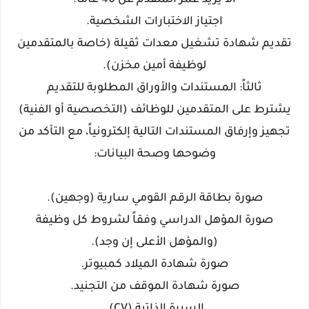
​ألا يزيد عمر المتقدم عن 40 عاماً.
​اجتياز الاختبارات الشخصية.
​تقديم شهادة تشغيل معدات ثقيلة (خاصة بالمتقدمين
لوظيفة أمين مخزن).
​ثالثاً: المستندات والأوراق المطلوبة للتقديم
​يشترط على المتقدمين للوظائف (التخصصية أو الفنية)
تجهيز وإرفاق المستندات التالية إلكترونياً، مع التأكد من
وضوحها وصحة البيانات:
​صورة بطاقة الرقم القومي سارية (وجهين).
​صورة المؤهل الدراسي وفقاً لشروط كل وظيفة
(والمؤهل الأعلى إن وجد).
​صورة شهادة الميلاد كمبيوتر.
​صورة شهادة الموقف من التجنيد.