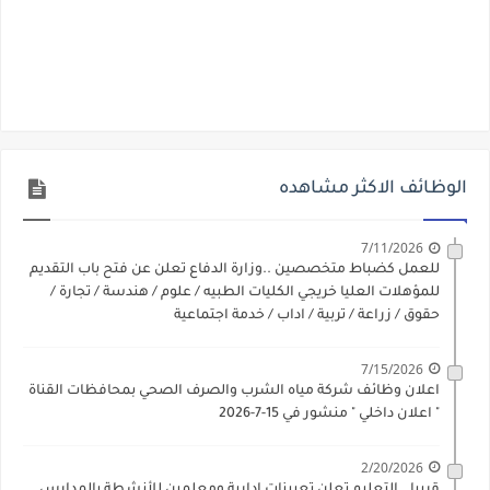
الوظائف الاكثر مشاهده
7/11/2026
للعمل كضباط متخصصين ..وزارة الدفاع تعلن عن فتح باب التقديم
للمؤهلات العليا خريجي الكليات الطبيه / علوم / هندسة / تجارة /
حقوق / زراعة / تربية / اداب / خدمة اجتماعية
7/15/2026
اعلان وظائف شركة مياه الشرب والصرف الصحي بمحافظات القناة
" اعلان داخلي " منشور في 15-7-2026
2/20/2026
قريبا ..التعليم تعلن تعيينات ادارية ومعلمين للأنشطة بالمدارس