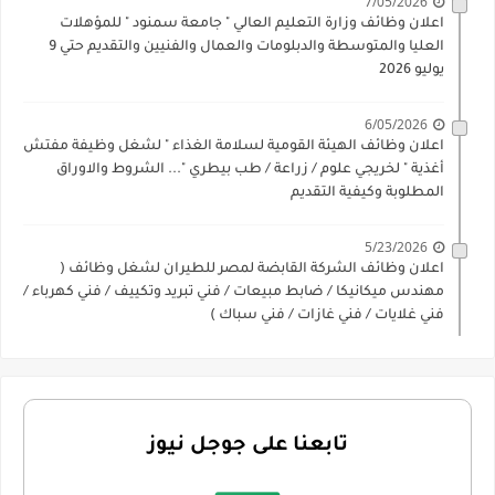
7/05/2026
اعلان وظائف وزارة التعليم العالي " جامعة سمنود " للمؤهلات
العليا والمتوسطة والدبلومات والعمال والفنيين والتقديم حتي 9
يوليو 2026
6/05/2026
اعلان وظائف الهيئة القومية لسلامة الغذاء " لشغل وظيفة مفتش
أغذية " لخريجي علوم / زراعة / طب بيطري "... الشروط والاوراق
المطلوبة وكيفية التقديم
5/23/2026
اعلان وظائف الشركة القابضة لمصر للطيران لشغل وظائف (
مهندس ميكانيكا / ضابط مبيعات / فني تبريد وتكييف / فني كهرباء /
فني غلايات / فني غازات / فني سباك )
تابعنا على جوجل نيوز