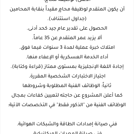
الأعلى) لوظيفة محامٍ.
​أن يكون المتقدم لوظيفة محامٍ مقيداً بنقابة المحامين
(جداول استئناف).
​الحصول على تقدير عام جيد كحد أدنى.
​ألا يزيد عمر المتقدم عن 35 عاماً.
​امتلاك خبرة عملية لمدة 3 سنوات فيما فوق.
​أداء الخدمة العسكرية أو الإعفاء منها.
​إجادة اللغة الإنجليزية بمستوى ممتاز (قراءة وكتابة).
​اجتياز الاختبارات الشخصية المقررة.
​ثانياً: الوظائف الفنية المطلوبة وشروطها
​كما أعلن المشروع عن حاجته لتعيين كفاءات بمجال
الوظائف الفنية من "الذكور فقط" في التخصصات الآتية:
​فني صيانة إمدادات الطاقة والشبكات الهوائية.