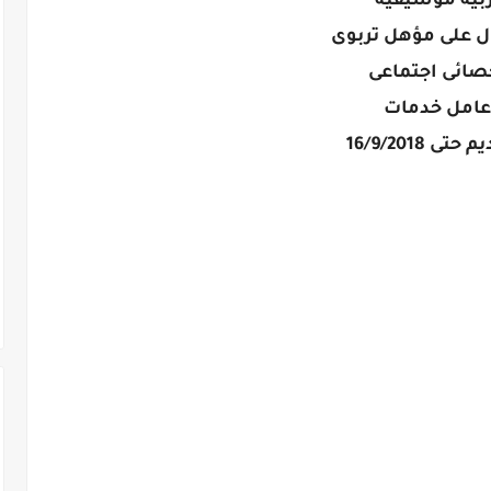
ربية موسيقية
 على مؤهل تربوى
صائى اجتماعى
عامل خدمات
حتى 16/9/2018