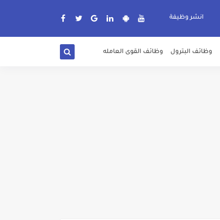
انشر وظيفة
وظائف البترول
وظائف القوى العامله
دة الرسمية