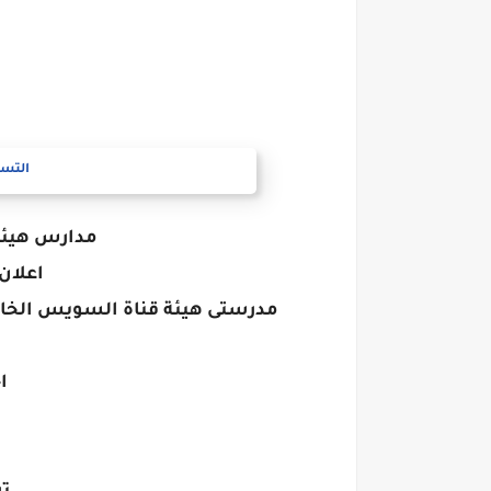
التسج
مدارس هيئة
اعلان رقم 3
مدرستى هيئة قناة السويس الخاصة
ا