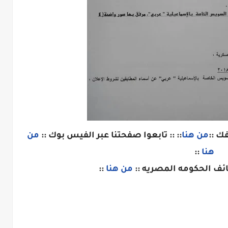
ك ::
من هنا
:: :: تابعوا صفحتنا عبر الفيس بوك ::
من
هنا
::
ائف الحكومه المصريه ::
من هنا
::