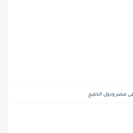
ى مصر ودول الخليج