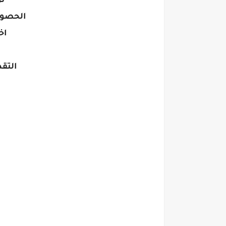
ت
الحصول
اخ
التقديم 