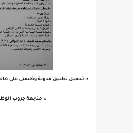
:: تحميل تطبيق مدونة وظيفتى على هاتف
:: متابعة جروب الوظ