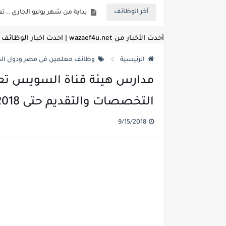
أخر الوظائف
للمؤهلات العليا ..اعلان وظائف و
للعمل كضباط متخصصين ..وزارة الد
أحدث الأخبار من wazaef4u.net | احدث اخبار الوظائف
اعلان وظائف وزارة التعليم العالي
الرئيسية
وظائف معلمين فى مصر ودول الخ
اعلان وظائف الهيئة القومية ل
مدارس هيئة قناة السويس تعل
اعلان وظائف الشركة القابضة لم
التخصصات والتقديم حتى 16/9/2018
مسابقة معلمي الحصه ..الاستعلا
9/15/2018
اعلان وظائف الهيئة القومية للأنف
للمؤهلات العليا والمتوسطه.. جامع