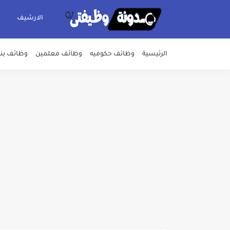
الارشيف
الرئيسية
وظائف حكوميه
وظائف معلمين
وظائف بن
اعلان وظائف شركة مياه الشرب وا
بداية من شهر يوليو الجاري .. ت