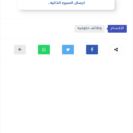
ارسال السيره الذاتيه..
الأقسام
وظائف حكوميه