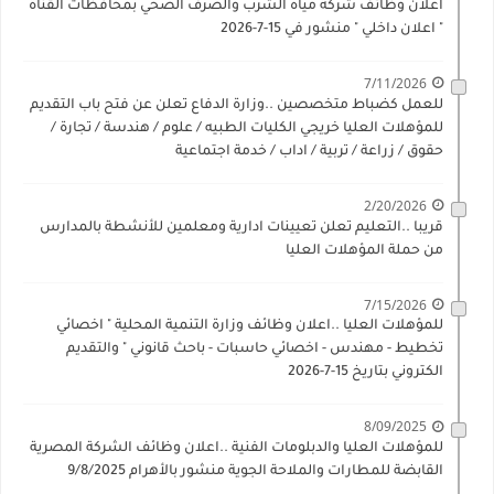
اعلان وظائف شركة مياه الشرب والصرف الصحي بمحافظات القناة
" اعلان داخلي " منشور في 15-7-2026
7/11/2026
للعمل كضباط متخصصين ..وزارة الدفاع تعلن عن فتح باب التقديم
للمؤهلات العليا خريجي الكليات الطبيه / علوم / هندسة / تجارة /
حقوق / زراعة / تربية / اداب / خدمة اجتماعية
2/20/2026
قريبا ..التعليم تعلن تعيينات ادارية ومعلمين للأنشطة بالمدارس
من حملة المؤهلات العليا
7/15/2026
للمؤهلات العليا ..اعلان وظائف وزارة التنمية المحلية " اخصائي
تخطيط - مهندس - اخصائي حاسبات - باحث قانوني " والتقديم
الكتروني بتاريخ 15-7-2026
8/09/2025
للمؤهلات العليا والدبلومات الفنية ..اعلان وظائف الشركة المصرية
القابضة للمطارات والملاحة الجوية منشور بالأهرام 9/8/2025