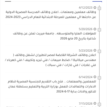
4/12/2023
وظائف معلمين ومعلمات..اعلان وظائف المدرسة المصرية الدولية
عن حاجتها الي معلمين للمرحلة الابتدائية للعام الدراسي 2023-2024
5/20/2026
للمؤهلات العليا والمتوسطه.. جامعة ميريت تعلن عن وظائف
شاغرة بتاريخ 20 مايو 2026
5/23/2026
اعلان وظائف الشركة القابضة لمصر للطيران لشغل وظائف (
مهندس ميكانيكا / ضابط مبيعات / فني تبريد وتكييف / فني كهرباء /
فني غلايات / فني غازات / فني سباك )
6/14/2024
للمعلمين والمعلمات .. فتح باب التقديم للجنسية المصرية لنظام
الاعارات والتعاقدات للعمل بوزارة التربية والتعليم بسلطنة عمان
للذكور والاناث بداية 17-6-2024
7/15/2026