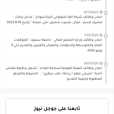
8/19/2023
اعلان وظائف شركة اكوا تكنولوجي انترناشيونال " مدخل بيانات -
مشرف قسم - عمال -مندوب تحصيل -فني صيانة " بتاريخ 19-8-2023
7/05/2026
اعلان وظائف وزارة التعليم العالي " جامعة سمنود " للمؤهلات
العليا والمتوسطة والدبلومات والعمال والفنيين والتقديم حتي 9
يوليو 2026
6/05/2026
اعلان وظائف الهيئة القومية لسلامة الغذاء " لشغل وظيفة مفتش
أغذية " لخريجي علوم / زراعة / طب بيطري "... الشروط والاوراق
المطلوبة وكيفية التقديم
تابعنا على جوجل نيوز