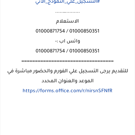
#التسجيل_علي_النموذج_الاتي
.........….....
الاستعلام
01000850351 / 01000871754
واتس اب :-
01000850351 / 01000871754
==================================
للتقديم يرجى التسجيل علي الفورم والحضور مباشرة في
الموعد والعنوان المحدد
https://forms.office.com/r/nirsnSFNfR