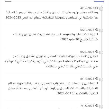
4/12/2023
وظائف معلمين ومعلمات..اعلان وظائف المدرسة المصرية الدولية
عن حاجتها الي معلمين للمرحلة الابتدائية للعام الدراسي 2023-2024
5/20/2026
للمؤهلات العليا والمتوسطه.. جامعة ميريت تعلن عن وظائف
شاغرة بتاريخ 20 مايو 2026
5/23/2026
اعلان وظائف الشركة القابضة لمصر للطيران لشغل وظائف (
مهندس ميكانيكا / ضابط مبيعات / فني تبريد وتكييف / فني كهرباء /
فني غلايات / فني غازات / فني سباك )
6/14/2024
للمعلمين والمعلمات .. فتح باب التقديم للجنسية المصرية لنظام
الاعارات والتعاقدات للعمل بوزارة التربية والتعليم بسلطنة عمان
للذكور والاناث بداية 17-6-2024
7/15/2026