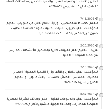
اعلان وظائف شركة مياه الشرب والصرف الصحي بمحافظات القناة
" اعلان داخلي " منشور في 15-7-2026
7/11/2026
للعمل كضباط متخصصين ..وزارة الدفاع تعلن عن فتح باب التقديم
للمؤهلات العليا خريجي الكليات الطبيه / علوم / هندسة / تجارة /
حقوق / زراعة / تربية / اداب / خدمة اجتماعية
2/20/2026
قريبا ..التعليم تعلن تعيينات ادارية ومعلمين للأنشطة بالمدارس
من حملة المؤهلات العليا
7/15/2026
للمؤهلات العليا ..اعلان وظائف وزارة التنمية المحلية " اخصائي
تخطيط - مهندس - اخصائي حاسبات - باحث قانوني " والتقديم
الكتروني بتاريخ 15-7-2026
8/09/2025
للمؤهلات العليا والدبلومات الفنية ..اعلان وظائف الشركة المصرية
القابضة للمطارات والملاحة الجوية منشور بالأهرام 9/8/2025