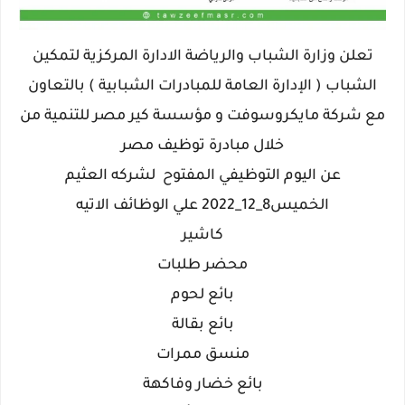
تعلن وزارة الشباب والرياضة الادارة المركزية لتمكين
الشباب ( الإدارة العامة للمبادرات الشبابية ) بالتعاون
مع شركة مايكروسوفت و مؤسسة كير مصر للتنمية من
خلال مبادرة توظيف مصر
عن اليوم التوظيفي المفتوح لشركه العثيم
الخميس8_12_2022 علي الوظائف الاتيه
كاشير
محضر طلبات
بائع لحوم
بائع بقالة
منسق ممرات
بائع خضار وفاكهة