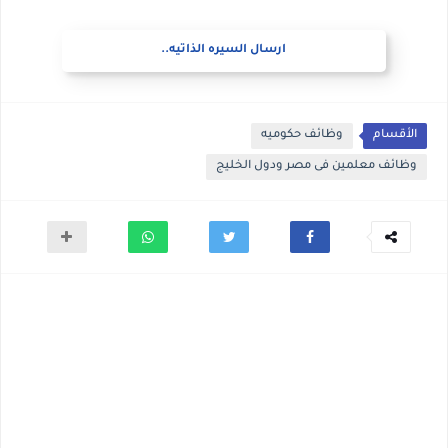
ارسال السيره الذاتيه..
الأقسام
وظائف حكوميه
وظائف معلمين فى مصر ودول الخليج