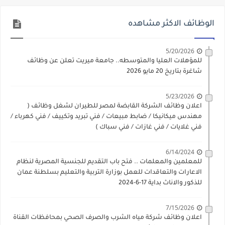
الوظائف الاكثر مشاهده
5/20/2026
للمؤهلات العليا والمتوسطه.. جامعة ميريت تعلن عن وظائف
شاغرة بتاريخ 20 مايو 2026
5/23/2026
اعلان وظائف الشركة القابضة لمصر للطيران لشغل وظائف (
مهندس ميكانيكا / ضابط مبيعات / فني تبريد وتكييف / فني كهرباء /
فني غلايات / فني غازات / فني سباك )
6/14/2024
للمعلمين والمعلمات .. فتح باب التقديم للجنسية المصرية لنظام
الاعارات والتعاقدات للعمل بوزارة التربية والتعليم بسلطنة عمان
للذكور والاناث بداية 17-6-2024
7/15/2026
اعلان وظائف شركة مياه الشرب والصرف الصحي بمحافظات القناة