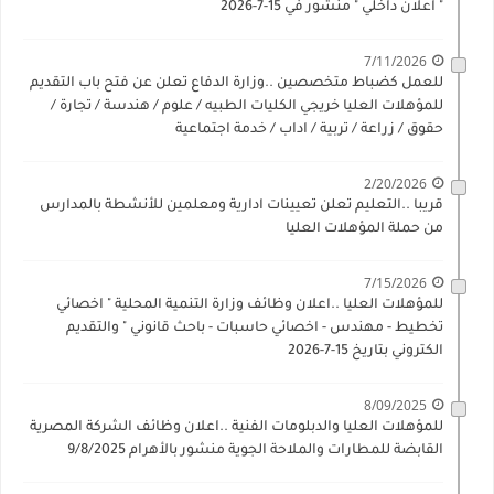
" اعلان داخلي " منشور في 15-7-2026
7/11/2026
للعمل كضباط متخصصين ..وزارة الدفاع تعلن عن فتح باب التقديم
للمؤهلات العليا خريجي الكليات الطبيه / علوم / هندسة / تجارة /
حقوق / زراعة / تربية / اداب / خدمة اجتماعية
2/20/2026
قريبا ..التعليم تعلن تعيينات ادارية ومعلمين للأنشطة بالمدارس
من حملة المؤهلات العليا
7/15/2026
للمؤهلات العليا ..اعلان وظائف وزارة التنمية المحلية " اخصائي
تخطيط - مهندس - اخصائي حاسبات - باحث قانوني " والتقديم
الكتروني بتاريخ 15-7-2026
8/09/2025
للمؤهلات العليا والدبلومات الفنية ..اعلان وظائف الشركة المصرية
القابضة للمطارات والملاحة الجوية منشور بالأهرام 9/8/2025