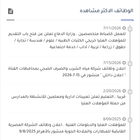
الوظائف الاكثر مشاهده
7/11/2026
للعمل كضباط متخصصين ..وزارة الدفاع تعلن عن فتح باب التقديم
للمؤهلات العليا خريجي الكليات الطبيه / علوم / هندسة / تجارة /
حقوق / زراعة / تربية / اداب / خدمة اجتماعية
7/15/2026
اعلان وظائف شركة مياه الشرب والصرف الصحي بمحافظات القناة
" اعلان داخلي " منشور في 15-7-2026
2/20/2026
قريبا ..التعليم تعلن تعيينات ادارية ومعلمين للأنشطة بالمدارس
من حملة المؤهلات العليا
8/09/2025
للمؤهلات العليا والدبلومات الفنية ..اعلان وظائف الشركة المصرية
القابضة للمطارات والملاحة الجوية منشور بالأهرام 9/8/2025