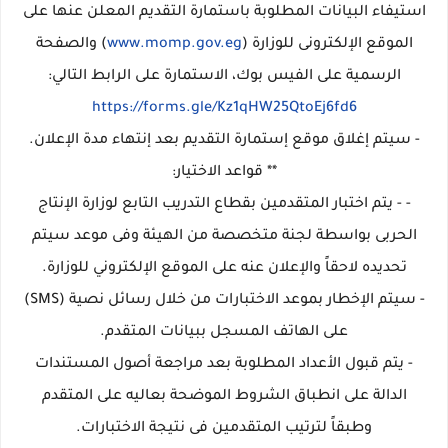
استيفاء البيانات المطلوبة باستمارة التقديم المعلن عنها على
الموقع الإلكترونى للوزارة (
www.momp.gov.eg
) والصفحة
الرسمية على الفيس بوك، الاستمارة على الرابط التالي:
https://forms.gle/Kz1qHW25QtoEj6fd6
- سيتم إغلاق موقع إستمارة التقديم بعد إنتهاء مدة الإعلان.
** قواعد الاختيار:
- - يتم اختبار المتقدمين بقطاع التدريب التابع لوزارة الإنتاج
الحربى بواسطة لجنة متخصصة من الهيئة وفى موعد سيتم
تحديده لاحقاً والإعلان عنه على الموقع الإلكتروني للوزارة.
- سيتم الإخطار بموعد الاختبارات من خلال رسائل نصية (SMS)
على الهاتف المسجل ببيانات المتقدم.
- يتم قبول الأعداد المطلوبة بعد مراجعة أصول المستندات
الدالة على انطباق الشروط الموضحة بعاليه على المتقدم
وطبقاً لترتيب المتقدمين فى نتيجة الاختبارات.