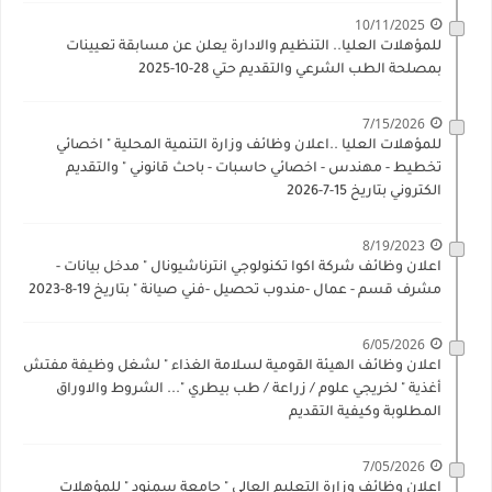
10/11/2025
للمؤهلات العليا.. التنظيم والادارة يعلن عن مسابقة تعيينات
بمصلحة الطب الشرعي والتقديم حتي 28-10-2025
7/15/2026
للمؤهلات العليا ..اعلان وظائف وزارة التنمية المحلية " اخصائي
تخطيط - مهندس - اخصائي حاسبات - باحث قانوني " والتقديم
الكتروني بتاريخ 15-7-2026
8/19/2023
اعلان وظائف شركة اكوا تكنولوجي انترناشيونال " مدخل بيانات -
مشرف قسم - عمال -مندوب تحصيل -فني صيانة " بتاريخ 19-8-2023
6/05/2026
اعلان وظائف الهيئة القومية لسلامة الغذاء " لشغل وظيفة مفتش
أغذية " لخريجي علوم / زراعة / طب بيطري "... الشروط والاوراق
المطلوبة وكيفية التقديم
7/05/2026
اعلان وظائف وزارة التعليم العالي " جامعة سمنود " للمؤهلات