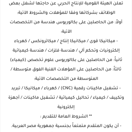
تعلن الهيئة القومية للإنتاج الحربي عن حاجتها لشغل بعض
الوظائف بشركاتها وفقا للمؤهلات والشروط الآتية:
أولاً: من الحاصلين على بكالوريوس هندسة من التخصصات
الآتية:
- ميكانيكا قوى / ميكانيكا إنتاج / ميكاترونكس / كهرباء
إلكترونيات وتحكم آلي / هندسة فلزات / هندسة كيميائية
ثانياً: من الحاصلين على بكالوريوس علوم تخصص (كيمياء)
ثالثاً: من الحاصلين على المؤهلات الفنية الفوق متوسطة /
المتوسطة من التخصصات الآتية:
- تشغيل ماكينات رقمية (CNC) / كهرباء / ميكانيكا / تبريد
وتكييف / كيمياء / تحاليل كيميائية / تشغيل ماكينات / أجهزة
إلكترونية
** الشروط العامة للتقديم :
- أن يكون المتقدم متمتعاً بجنسية جمهورية مصر العربية.