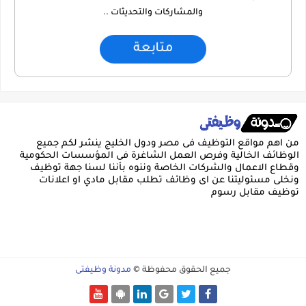
والمشاركات والتحديثات ..
متابعة
من اهم مواقع التوظيف فى مصر ودول الخليج ينشر لكم جميع
الوظائف الخالية وفرص العمل الشاغرة فى المؤسسات الحكومية
وقطاع الاعمال والشركات الخاصة وننوه بأننا لسنا جهة توظيف
ونخلى مسئوليتنا عن اى وظائف تطلب مقابل مادي او اعلانات
توظيف مقابل رسوم
جميع الحقوق محفوظة ©
مدونة وظيفتى