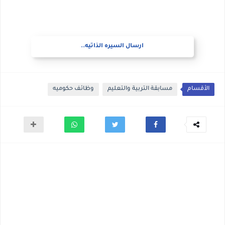
ارسال السيره الذاتيه..
الأقسام
مسابقة التربية والتعليم
وظائف حكوميه