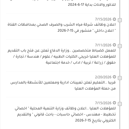
للذكور والاناث بداية 17-6-2024
7/15/2026
اعلان وظائف شركة مياه الشرب والصرف الصحي بمحافظات القناة
" اعلان داخلي " منشور في 15-7-2026
7/11/2026
للعمل كضباط متخصصين ..وزارة الدفاع تعلن عن فتح باب التقديم
للمؤهلات العليا خريجي الكليات الطبيه / علوم / هندسة / تجارة /
حقوق / زراعة / تربية / اداب / خدمة اجتماعية
2/20/2026
قريبا ..التعليم تعلن تعيينات ادارية ومعلمين للأنشطة بالمدارس
من حملة المؤهلات العليا
7/15/2026
للمؤهلات العليا ..اعلان وظائف وزارة التنمية المحلية " اخصائي
تخطيط - مهندس - اخصائي حاسبات - باحث قانوني " والتقديم
الكتروني بتاريخ 15-7-2026