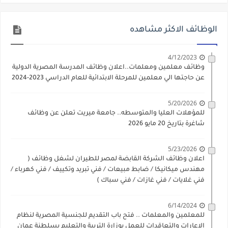
الوظائف الاكثر مشاهده
4/12/2023
وظائف معلمين ومعلمات..اعلان وظائف المدرسة المصرية الدولية
عن حاجتها الي معلمين للمرحلة الابتدائية للعام الدراسي 2023-2024
5/20/2026
للمؤهلات العليا والمتوسطه.. جامعة ميريت تعلن عن وظائف
شاغرة بتاريخ 20 مايو 2026
5/23/2026
اعلان وظائف الشركة القابضة لمصر للطيران لشغل وظائف (
مهندس ميكانيكا / ضابط مبيعات / فني تبريد وتكييف / فني كهرباء /
فني غلايات / فني غازات / فني سباك )
6/14/2024
للمعلمين والمعلمات .. فتح باب التقديم للجنسية المصرية لنظام
الاعارات والتعاقدات للعمل بوزارة التربية والتعليم بسلطنة عمان