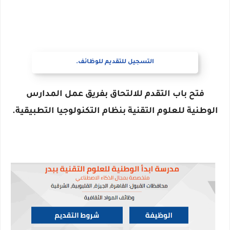
التسجيل للتقديم للوظائف.
فتح باب التقدم للالتحاق بفريق عمل المدارس
الوطنية للعلوم التقنية بنظام التكنولوجيا التطبيقية.