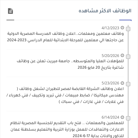
الوظائف الاكثر مشاهده
4/12/2023
وظائف معلمين ومعلمات..اعلان وظائف المدرسة المصرية الدولية
عن حاجتها الي معلمين للمرحلة الابتدائية للعام الدراسي 2023-2024
5/20/2026
للمؤهلات العليا والمتوسطه.. جامعة ميريت تعلن عن وظائف
شاغرة بتاريخ 20 مايو 2026
5/23/2026
اعلان وظائف الشركة القابضة لمصر للطيران لشغل وظائف (
مهندس ميكانيكا / ضابط مبيعات / فني تبريد وتكييف / فني كهرباء /
فني غلايات / فني غازات / فني سباك )
6/14/2024
للمعلمين والمعلمات .. فتح باب التقديم للجنسية المصرية لنظام
الاعارات والتعاقدات للعمل بوزارة التربية والتعليم بسلطنة عمان
للذكور والاناث بداية 17-6-2024