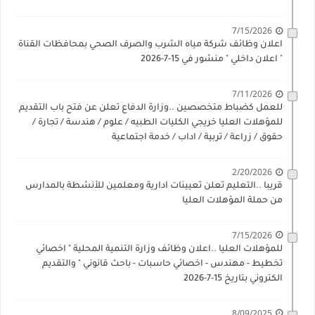
7/15/2026
اعلان وظائف شركة مياه الشرب والصرف الصحي بمحافظات القناة
" اعلان داخلي " منشور في 15-7-2026
7/11/2026
للعمل كضباط متخصصين ..وزارة الدفاع تعلن عن فتح باب التقديم
للمؤهلات العليا خريجي الكليات الطبيه / علوم / هندسة / تجارة /
حقوق / زراعة / تربية / اداب / خدمة اجتماعية
2/20/2026
قريبا ..التعليم تعلن تعيينات ادارية ومعلمين للأنشطة بالمدارس
من حملة المؤهلات العليا
7/15/2026
للمؤهلات العليا ..اعلان وظائف وزارة التنمية المحلية " اخصائي
تخطيط - مهندس - اخصائي حاسبات - باحث قانوني " والتقديم
الكتروني بتاريخ 15-7-2026
8/09/2025