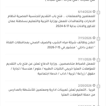
فني غلايات / فني غازات / فني سباك )
6/14/2024
للمعلمين والمعلمات .. فتح باب التقديم للجنسية المصرية لنظام
الاعارات والتعاقدات للعمل بوزارة التربية والتعليم بسلطنة عمان
للذكور والاناث بداية 17-6-2024
7/15/2026
اعلان وظائف شركة مياه الشرب والصرف الصحي بمحافظات القناة
" اعلان داخلي " منشور في 15-7-2026
7/11/2026
للعمل كضباط متخصصين ..وزارة الدفاع تعلن عن فتح باب التقديم
للمؤهلات العليا خريجي الكليات الطبيه / علوم / هندسة / تجارة /
حقوق / زراعة / تربية / اداب / خدمة اجتماعية
2/20/2026
قريبا ..التعليم تعلن تعيينات ادارية ومعلمين للأنشطة بالمدارس
من حملة المؤهلات العليا