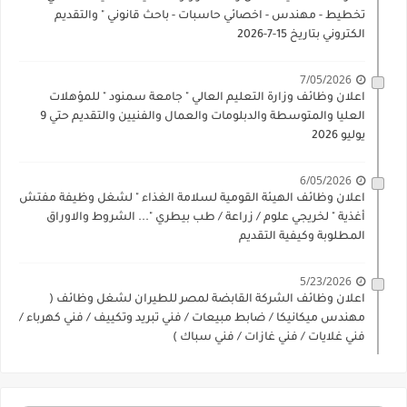
تخطيط - مهندس - اخصائي حاسبات - باحث قانوني " والتقديم
الكتروني بتاريخ 15-7-2026
7/05/2026
اعلان وظائف وزارة التعليم العالي " جامعة سمنود " للمؤهلات
العليا والمتوسطة والدبلومات والعمال والفنيين والتقديم حتي 9
يوليو 2026
6/05/2026
اعلان وظائف الهيئة القومية لسلامة الغذاء " لشغل وظيفة مفتش
أغذية " لخريجي علوم / زراعة / طب بيطري "... الشروط والاوراق
المطلوبة وكيفية التقديم
5/23/2026
اعلان وظائف الشركة القابضة لمصر للطيران لشغل وظائف (
مهندس ميكانيكا / ضابط مبيعات / فني تبريد وتكييف / فني كهرباء /
فني غلايات / فني غازات / فني سباك )