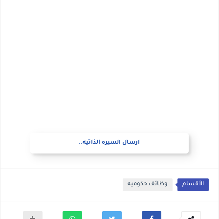
ارسال السيره الذاتيه..
الأقسام
وظائف حكوميه