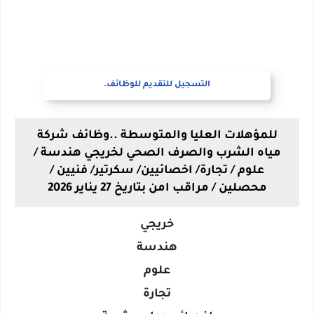
التسجيل للتقديم للوظائف.
للمؤهلات العليا والمتوسطة ..وظائف شركة
مياه الشرب والصرف الصحي لخريجي هندسة /
علوم / تجارة/ اخصائيين/ سكرتير/ فنيين /
محصلين / مراقب امن بتاريخ 27 يناير 2026
خريجي
هندسة
علوم
تجارة