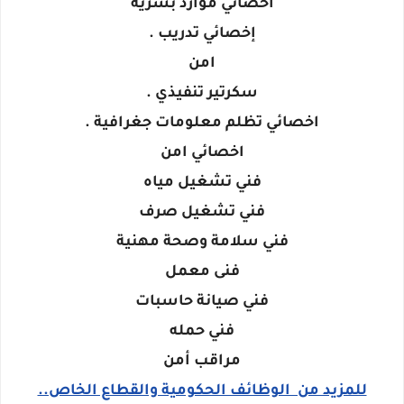
اخصائي موارد بشرية
إخصائي تدريب .
امن
سكرتير تنفيذي .
اخصائي تظلم معلومات جغرافية .
اخصائي امن
فني تشغيل مياه
فني تشغيل صرف
فني سلامة وصحة مهنية
فنى معمل
فني صيانة حاسبات
فني حمله
مراقب أمن
للمزيد من الوظائف الحكومية والقطاع الخاص..