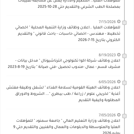
للمؤهلات العليا.. التنظيم والادارة يعلن عن مسابقة تعيينات
بمصلحة الطب الشرعي والتقديم حتي 28-10-2025
7/15/2026
للمؤهلات العليا ..اعلان وظائف وزارة التنمية المحلية " اخصائي
تخطيط - مهندس - اخصائي حاسبات - باحث قانوني " والتقديم
الكتروني بتاريخ 15-7-2026
8/19/2023
اعلان وظائف شركة اكوا تكنولوجي انترناشيونال " مدخل بيانات -
مشرف قسم - عمال -مندوب تحصيل -فني صيانة " بتاريخ 19-8-2023
6/05/2026
اعلان وظائف الهيئة القومية لسلامة الغذاء " لشغل وظيفة مفتش
أغذية " لخريجي علوم / زراعة / طب بيطري "... الشروط والاوراق
المطلوبة وكيفية التقديم
7/05/2026
اعلان وظائف وزارة التعليم العالي " جامعة سمنود " للمؤهلات
العليا والمتوسطة والدبلومات والعمال والفنيين والتقديم حتي 9
يوليو 2026