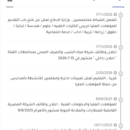
7/11/2026
للعمل كضباط متخصصين ..وزارة الدفاع تعلن عن فتح باب التقديم
للمؤهلات العليا خريجي الكليات الطبيه / علوم / هندسة / تجارة /
حقوق / زراعة / تربية / اداب / خدمة اجتماعية
7/15/2026
اعلان وظائف شركة مياه الشرب والصرف الصحي بمحافظات القناة
" اعلان داخلي " منشور في 15-7-2026
2/20/2026
قريبا ..التعليم تعلن تعيينات ادارية ومعلمين للأنشطة بالمدارس
من حملة المؤهلات العليا
8/09/2025
للمؤهلات العليا والدبلومات الفنية ..اعلان وظائف الشركة المصرية
القابضة للمطارات والملاحة الجوية منشور بالأهرام 9/8/2025
10/11/2025