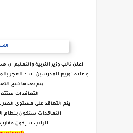
التسج
اعلن نائب وزير التربية والتعليم ان ه
واعادة توزيع المدرسين لسد العجز بال
يتم بعدها فتح التع
التعاقدات ستتم م
يتم التعاقد على مستوى المد
التعاقدات ستكون بنظام ال
الراتب سيكون مقارب ل