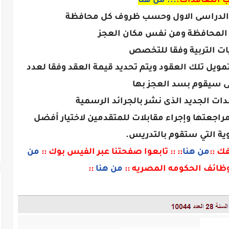
ب التعاقدات.
... من هنا
 الدراسى الاول وحسب ظروف كل محافظة
اء المحافظة ومن نفس مكان العجز
ات التربية وفقا للتخصص
ويل تلك العقود ويتم تحديد قيمة العقد وفقا لعدد
 سيقوم بسد العجز بها
ات الجديد الذى نشر بالجرائد الرسمية
جعتها وإجراء مقابلات للمتقدمين لاختيار أفضل
وية التي ستقوم بالتدريس.
ك ::
من هنا
:: :: تابعوا صفحتنا عبر الفيس بوك ::
من
لوظائف الحكومه المصريه ::
من هنا
::