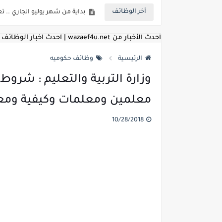
أخر الوظائف
للمؤهلات العليا ..اعلان وظائف و
للعمل كضباط متخصصين ..وزارة الد
أحدث الأخبار من wazaef4u.net | احدث اخبار الوظائف
اعلان وظائف وزارة التعليم العالي
الرئيسية
وظائف حكوميه
اعلان وظائف الهيئة القومية ل
وزارة التربية والتعليم : شروط
اعلان وظائف الشركة القابضة لم
معلمين ومعلمات وكيفية ومعاي
مسابقة معلمي الحصه ..الاستعلا
10/28/2018
اعلان وظائف الهيئة القومية للأنف
للمؤهلات العليا والمتوسطه.. جامع