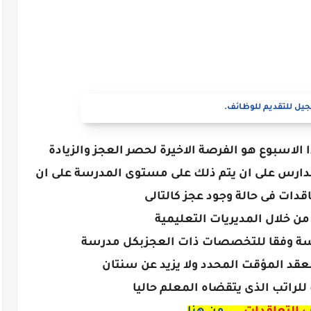
يل للتقديم للوظائف.
ذا الاسبوع هو الفرصة الاخيرة لحصر العجز والزيادة
مدارس على ان يتم ذلك على مستوى المدرسة على ان
اقدات فى حالة وجود عجز كالتالى
ن خلال المديريات التعليمية
رسة وفقا للتخصصات ذات العجزبكل مدرسة
عقد المؤقت المحدد ولا يزيد عن سنتان
لراتب الذى يتقضاه المعلم حاليا