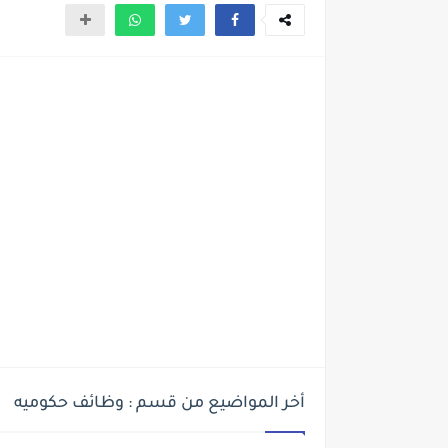
أخر المواضيع من قسم : وظائف حكوميه