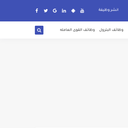
انشر وظيفة
وظائف البترول
وظائف القوى العامله
دة الرسمية