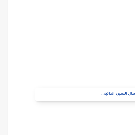
ال السيره الذاتيه..