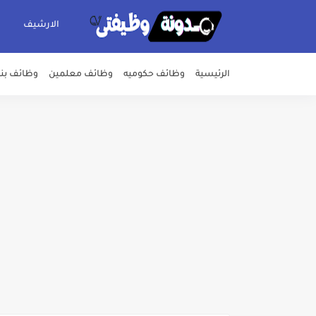
الارشيف
الرئيسية
وظائف حكوميه
وظائف معلمين
وظائف بن
اعلان وظائف شركة مياه الشرب وا
بداية من شهر يوليو الجاري .. ت