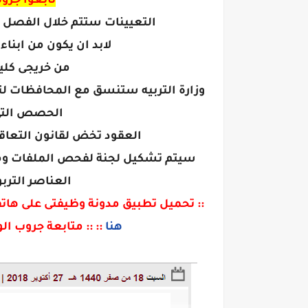
تابعوا جرو
التعيينات ستتم خلال الفصل
لابد ان يكون من ابن
من خريجى كلي
وزارة التربيه ستنسق مع المحافظات لتم
الحصص التى
العقود تخض لقانون التعاقد
سيتم تشكيل لجنة لفحص الملفات ومرا
العناصر الترب
:: تحميل تطبيق مدونة وظيفتى على هاتف
هنا
:: :: متابعة جروب ا