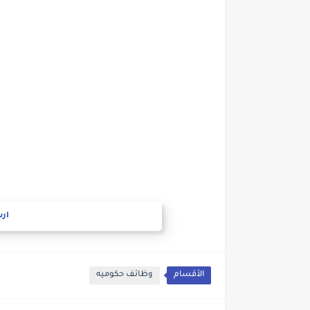
ارس
الأقسام
وظائف حكوميه