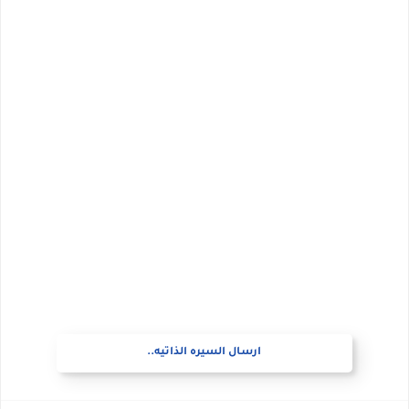
ارسال السيره الذاتيه..