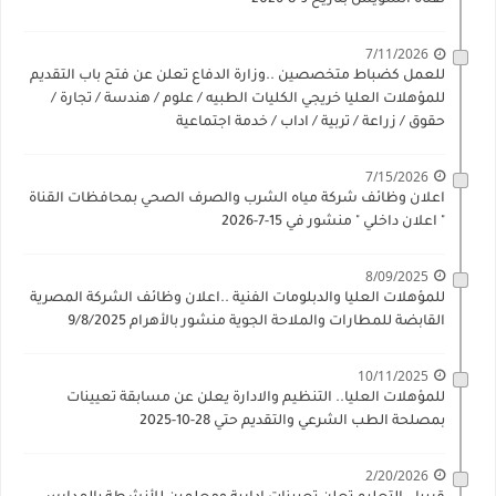
لقناة السويس بتاريخ 9-8-2026
7/11/2026
للعمل كضباط متخصصين ..وزارة الدفاع تعلن عن فتح باب التقديم
للمؤهلات العليا خريجي الكليات الطبيه / علوم / هندسة / تجارة /
حقوق / زراعة / تربية / اداب / خدمة اجتماعية
7/15/2026
اعلان وظائف شركة مياه الشرب والصرف الصحي بمحافظات القناة
" اعلان داخلي " منشور في 15-7-2026
8/09/2025
للمؤهلات العليا والدبلومات الفنية ..اعلان وظائف الشركة المصرية
القابضة للمطارات والملاحة الجوية منشور بالأهرام 9/8/2025
10/11/2025
للمؤهلات العليا.. التنظيم والادارة يعلن عن مسابقة تعيينات
بمصلحة الطب الشرعي والتقديم حتي 28-10-2025
2/20/2026