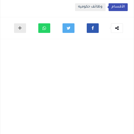
الأقسام
وظائف حكوميه