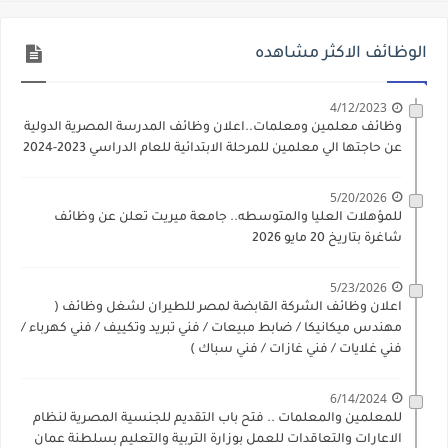
الوظائف الاكثر مشاهده
4/12/2023
وظائف معلمين ومعلمات..اعلان وظائف المدرسة المصرية الدولية
عن حاجتها الي معلمين للمرحلة الابتدائية للعام الدراسي 2023-2024
5/20/2026
للمؤهلات العليا والمتوسطه.. جامعة ميريت تعلن عن وظائف
شاغرة بتاريخ 20 مايو 2026
5/23/2026
اعلان وظائف الشركة القابضة لمصر للطيران لشغل وظائف (
مهندس ميكانيكا / ضابط مبيعات / فني تبريد وتكييف / فني كهرباء /
فني غلايات / فني غازات / فني سباك )
6/14/2024
للمعلمين والمعلمات .. فتح باب التقديم للجنسية المصرية لنظام
الاعارات والتعاقدات للعمل بوزارة التربية والتعليم بسلطنة عمان