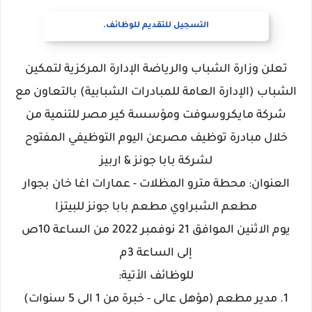
التسجيل للتقديم للوظائف.
تعلن وزارة الشباب والرياضة الإدارة المركزية لتمكين
الشباب (الإدارة العامة للمبادرات الشبابية) بالتعاون مع
شركة مايكروسوفت ومؤسسة كير مصر للتنمية من
خلال مبادرة توظيف مصرعن اليوم التوظيفي المفتوح
لشركة بابا جونز & اربيز
العنوان: محطة مترو المظلات - عمارات اغا خان بجوار
مطعم الشبراوي مطعم بابا جونز للبيتزا
يوم الاثنين الموافق 21 نوفمبر 2022 من الساعة 10ص
إلى الساعة 3م
للوظائف الأتية:
1. مدير مطعم (مؤهل عالى - خبرة من 1 الى 5 سنوات)