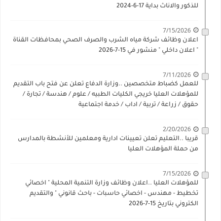
للذكور والاناث بداية 17-6-2024
7/15/2026
اعلان وظائف شركة مياه الشرب والصرف الصحي بمحافظات القناة
" اعلان داخلي " منشور في 15-7-2026
7/11/2026
للعمل كضباط متخصصين ..وزارة الدفاع تعلن عن فتح باب التقديم
للمؤهلات العليا خريجي الكليات الطبيه / علوم / هندسة / تجارة /
حقوق / زراعة / تربية / اداب / خدمة اجتماعية
2/20/2026
قريبا ..التعليم تعلن تعيينات ادارية ومعلمين للأنشطة بالمدارس
من حملة المؤهلات العليا
7/15/2026
للمؤهلات العليا ..اعلان وظائف وزارة التنمية المحلية " اخصائي
تخطيط - مهندس - اخصائي حاسبات - باحث قانوني " والتقديم
الكتروني بتاريخ 15-7-2026