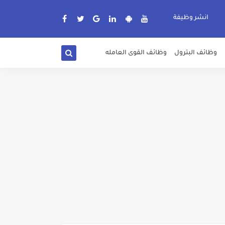
انشر وظيفة
وظائف البترول
وظائف القوى العامله
دة الرسمية