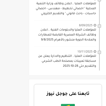
للمؤهلات العليا ..اعلان وظائف وزارة التنمية
المحلية " اخصائي تخطيط - مهندس - اخصائي
حاسبات - باحث قانوني " والتقديم الكتروني
بتاريخ 15-7-2026
8/09/2025
للمؤهلات العليا والدبلومات الفنية ..اعلان
وظائف الشركة المصرية القابضة للمطارات
والملاحة الجوية منشور بالأهرام 9/8/2025
10/11/2025
للمؤهلات العليا.. التنظيم والادارة يعلن عن
مسابقة تعيينات بمصلحة الطب الشرعي
والتقديم حتي 28-10-2025
تابعنا على جوجل نيوز