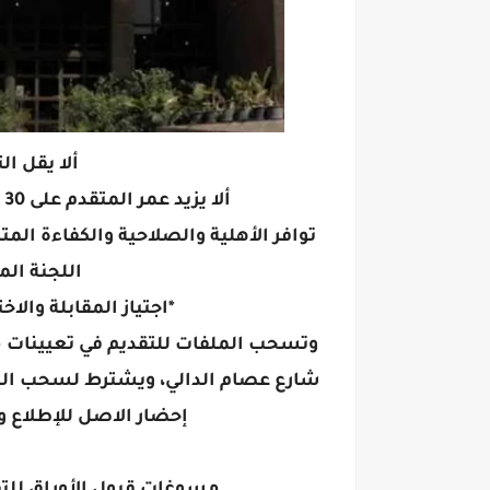
ألا يقل ال
ألا يزيد عمر المتقدم على 30 سنة في تاريخ آخر موعد لسحب الملفات.
توافر الأهلية والصلاحية والكفاءة الم
اللجنة ال
*اجتياز المقابلة والا
شارع عصام الدالي، ويشترط لسحب الم
إحضار الاصل للإطلاع 