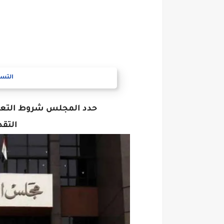
التسج
حدد المجلس شروط التعيي
التقد