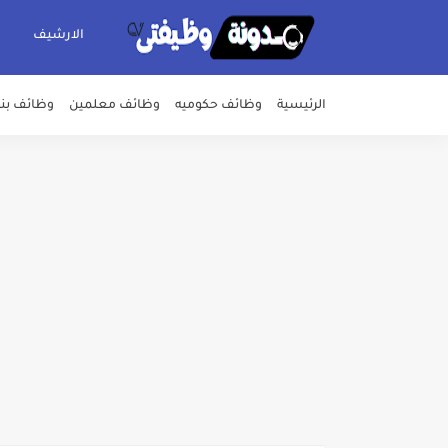
الارشيف
الرئيسية
وظائف حكوميه
وظائف معلمين
وظائف بن
اعلان وظائف شركة مياه الشرب وا
بداية من شهر يوليو الجاري .. ت