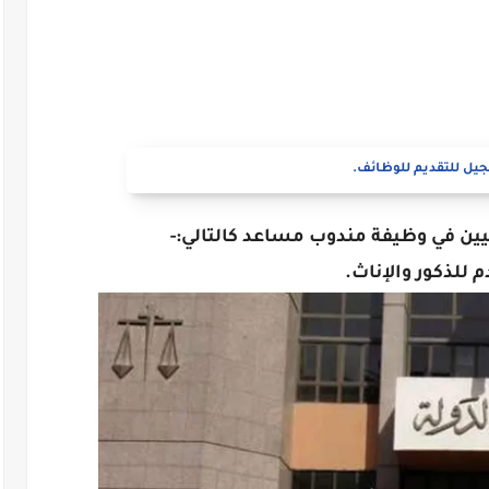
يل للتقديم للوظائف.
ن في وظيفة مندوب مساعد كالتالي:-
م للذكور والإناث.