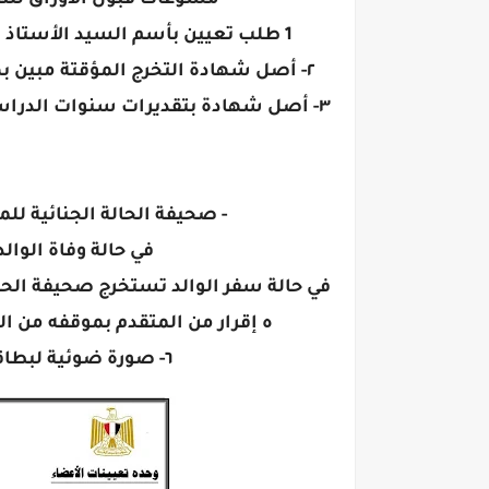
مسوغات قبول الأوراق للتقد
1 طلب تعيين بأسم السيد الأستاذ المستشار رئيس مجلس الدولة المرفق بالملف.
٢- أصل شهادة التخرج المؤقتة مبين بها مجموع الدرجات مختومة بخاتم شعار الجمهورية
٣- أصل شهادة بتقديرات سنوات الدرا
- صحيفة الحالة الجنائية لل
في حالة وفاة الوال
في حالة سفر الوالد تستخرج صحيفة الحالة
ه إقرار من المتقدم بموقفه من ال
٦- صورة ضوئية لبطاقة الرقم القومي للمتقدم والوالد..