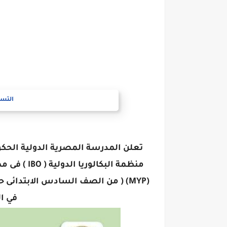
التسج
تعلن المدرسة المصرية الدولية الحك
منظمة البك
في ا