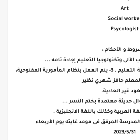
Art
Social worke
Psycologist
روط و الأحكام :
2 القبول من السادة معلمى وزراة التربية التعليم . 3- يتم العمل بنظام المأمورية المفتوحية،
لمعلم حافز شهري نظير
ود غير العادية.
2023/5/31