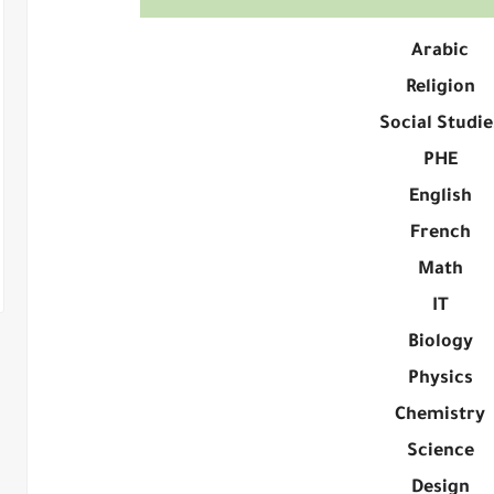
Arabic
Religion
Social Studie
PHE
English
French
Math
IT
Biology
Physics
Chemistry
Science
Design