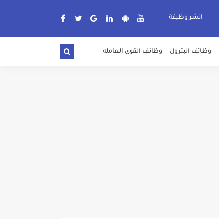
انشر وظيفة
وظائف البترول
وظائف القوى العامله