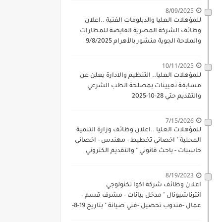
8/09/2025
للمؤهلات العليا والدبلومات الفنية ..اعلان
وظائف الشركة المصرية القابضة للمطارات
والملاحة الجوية منشور بالأهرام 9/8/2025
10/11/2025
للمؤهلات العليا.. التنظيم والادارة يعلن عن
مسابقة تعيينات بمصلحة الطب الشرعي
والتقديم حتي 28-10-2025
7/15/2026
للمؤهلات العليا ..اعلان وظائف وزارة التنمية
المحلية " اخصائي تخطيط - مهندس - اخصائي
حاسبات - باحث قانوني " والتقديم الكتروني
بتاريخ 15-7-2026
8/19/2023
اعلان وظائف شركة اكوا تكنولوجي
انترناشيونال " مدخل بيانات - مشرف قسم -
عمال -مندوب تحصيل -فني صيانة " بتاريخ 19-8-
2023