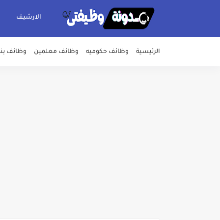
الارشيف
الرئيسية
وظائف حكوميه
وظائف معلمين
وظائف بن
للمؤهلات العليا ..اعلان وظائف ال
اعلان وظائف شركة مياه الشرب وا