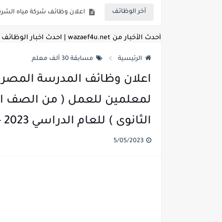
أخر الوظائف
بداية من شهر يوليو الجاري .. ت
للمؤهلات العليا ..اعلان وظائف و
أحدث الأخبار من wazaef4u.net | احدث اخبار الوظائف
للعمل كضباط متخصصين ..وزارة الد
الرئيسية
مسابقة 30 ألف معلم
اعلان وظائف وزارة التعليم العالي
اعلان وظائف المدرسة المصرية
اعلان وظائف الهيئة القومية ل
لمعلمين للعمل ( من الصف ال
اعلان وظائف الشركة القابضة لم
الثانوى ) للعام الدراسي 2023 - 2024
مسابقة معلمي الحصه ..الاستعلا
5/05/2023
اعلان وظائف الهيئة القومية للأنف