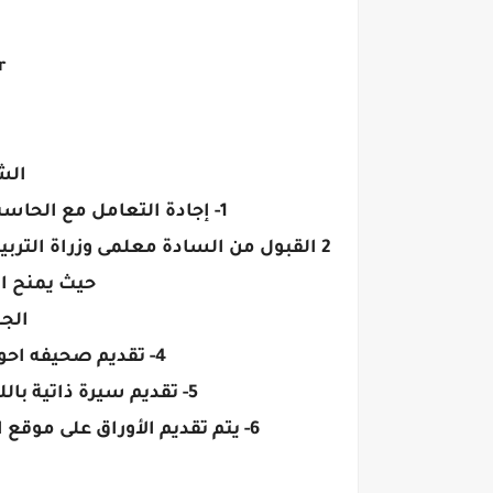
r
الش
1- إجادة التعامل مع الحاسب الآلى وتكنولوجيا التعليم إجادة تامه ...
حيث يمنح ا
الجه
4- تقديم صحيفه احوال حديثة معتمدة بختم النسر ...
5- تقديم سيرة ذاتية باللغة العربية وكذلك باللغة الانجليزية .
6- يتم تقديم الأوراق على موقع المدرسة المرفق فى موعد غايته يوم الأربعاء