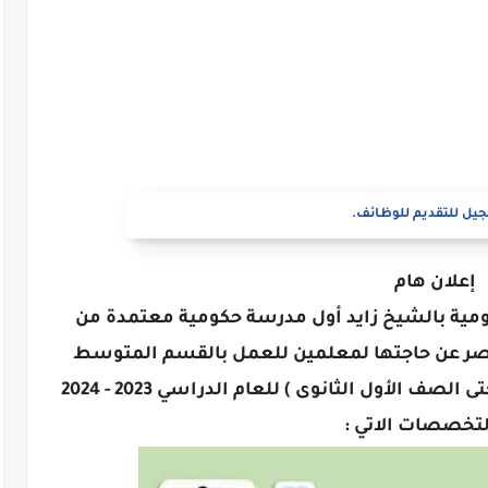
يل للتقديم للوظائف.
إعلان هام
ومية بالشيخ زايد أول مدرسة حكومية معتمدة من
الوريا الدولية ( IBO ) فى مصر عن حاجتها لمعلمين للعمل بالقسم المتوسط
(MYP) ( من الصف السادس الابتدائى حتى الصف الأول الثانوى ) للعام الدراسي 2023 - 2024
لتخصصات الاتي :