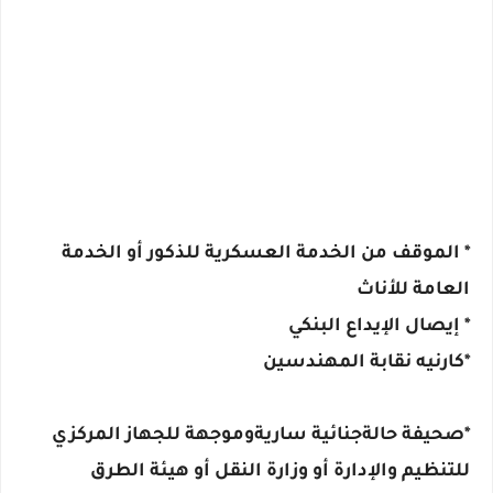
* الموقف من الخدمة العسكرية للذكور أو الخدمة
العامة للأناث
* إيصال الإيداع البنكي
*كارنيه نقابة المهندسين
*صحيفة حالةجنائية ساريةوموجهة للجهاز المركزي
للتنظيم والإدارة أو وزارة النقل أو هيئة الطرق